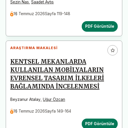
Sezin Nas
,
Saadet Aytıs
16 Temmuz 2026
Sayfa 119-148
PDF Görüntüle
ARAŞTIRMA MAKALESI
KENTSEL MEKANLARDA
KULLANILAN MOBİLYALARIN
EVRENSEL TASARIM İLKELERİ
BAĞLAMINDA İNCELENMESİ
Beyzanur Atalay
,
Uğur Özcan
16 Temmuz 2026
Sayfa 149-164
PDF Görüntüle