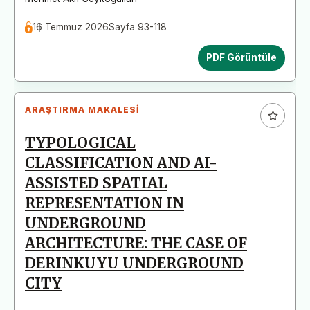
16 Temmuz 2026
Sayfa 93-118
PDF Görüntüle
ARAŞTIRMA MAKALESI
TYPOLOGICAL
CLASSIFICATION AND AI-
ASSISTED SPATIAL
REPRESENTATION IN
UNDERGROUND
ARCHITECTURE: THE CASE OF
DERINKUYU UNDERGROUND
CITY