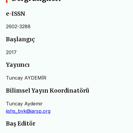
e-ISSN
2602-3288
Başlangıç
2017
Yayımcı
Tuncay AYDEMİR
Bilimsel Yayın Koordinatörü
Tuncay Aydemir
ijshs_byk@iarsp.org
Baş Editör