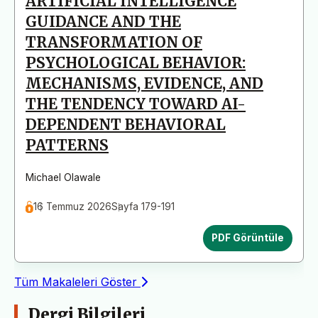
ARTIFICIAL INTELLIGENCE
GUIDANCE AND THE
TRANSFORMATION OF
PSYCHOLOGICAL BEHAVIOR:
MECHANISMS, EVIDENCE, AND
THE TENDENCY TOWARD AI-
DEPENDENT BEHAVIORAL
PATTERNS
Michael Olawale
16 Temmuz 2026
Sayfa 179-191
PDF Görüntüle
Tüm Makaleleri Göster
Dergi Bilgileri