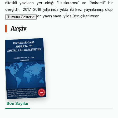
nitelikli yazıların yer aldığı “uluslararası” ve “hakemli” bir
dergidir.
2017, 2018 yıllarında yılda iki kez yayınlanmış olup
2019
yılından itibaren yayın sayısı yılda üçe çıkarılmıştır.
Tümünü Göster
Arşiv
Son Sayılar