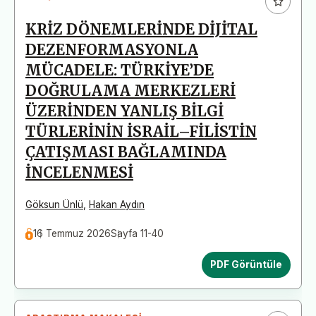
KRİZ DÖNEMLERİNDE DİJİTAL
DEZENFORMASYONLA
MÜCADELE: TÜRKİYE’DE
DOĞRULAMA MERKEZLERİ
ÜZERİNDEN YANLIŞ BİLGİ
TÜRLERİNİN İSRAİL–FİLİSTİN
ÇATIŞMASI BAĞLAMINDA
İNCELENMESİ
Göksun Ünlü
,
Hakan Aydın
16 Temmuz 2026
Sayfa 11-40
PDF Görüntüle