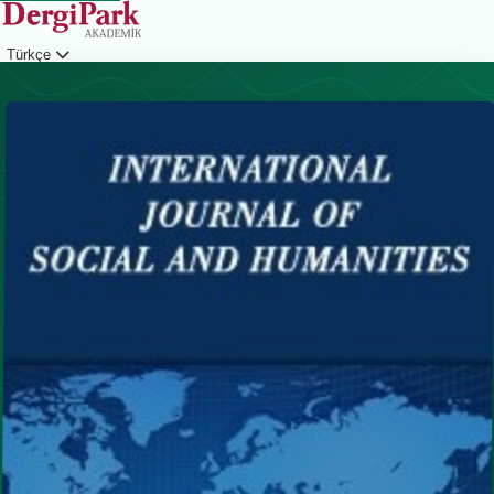
Türkçe
Giriş