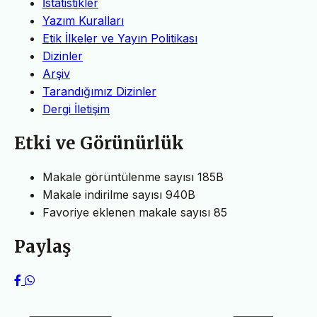
İstatistikler
Yazım Kuralları
Etik İlkeler ve Yayın Politikası
Dizinler
Arşiv
Tarandığımız Dizinler
Dergi İletişim
Etki ve Görünürlük
Makale görüntülenme sayısı
185B
Makale indirilme sayısı
940B
Favoriye eklenen makale sayısı
85
Paylaş