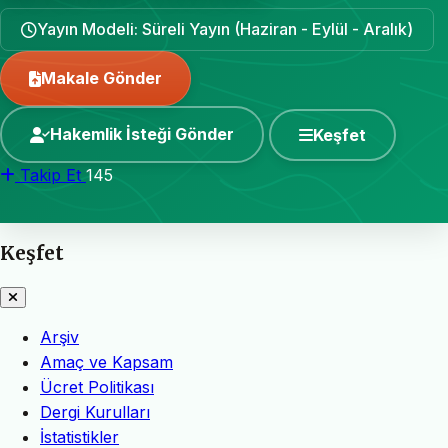
Yayın Modeli: Süreli Yayın (Haziran - Eylül - Aralık)
Makale Gönder
Hakemlik İsteği Gönder
Keşfet
Takip Et
145
Keşfet
Arşiv
Amaç ve Kapsam
Ücret Politikası
Dergi Kurulları
İstatistikler