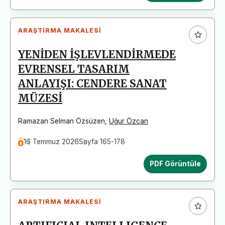
ARAŞTIRMA MAKALESI
YENİDEN İŞLEVLENDİRMEDE
EVRENSEL TASARIM
ANLAYIŞI: CENDERE SANAT
MÜZESİ
Ramazan Selman Özsüzen
,
Uğur Özcan
16 Temmuz 2026
Sayfa 165-178
PDF Görüntüle
ARAŞTIRMA MAKALESI