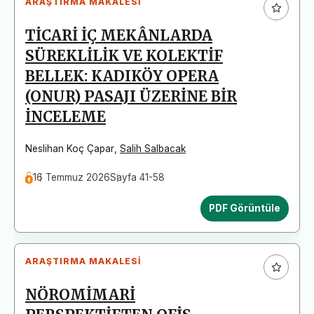
ARAŞTIRMA MAKALESI
TİCARİ İÇ MEKÂNLARDA
SÜREKLİLİK VE KOLEKTİF
BELLEK: KADIKÖY OPERA
(ONUR) PASAJI ÜZERİNE BİR
İNCELEME
Neslihan Koç Çapar
,
Salih Salbacak
16 Temmuz 2026
Sayfa 41-58
PDF Görüntüle
ARAŞTIRMA MAKALESI
NÖROMİMARİ