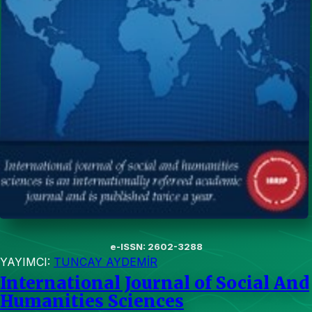
e-ISSN: 2602-3288
YAYIMCI:
TUNCAY AYDEMİR
International Journal of Social And
Humanities Sciences